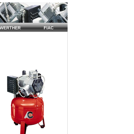
WERTHER
FIAC